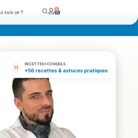
0
i suis-je ?
RECETTES+CONSEILS
+56 recettes & astuces pratiques