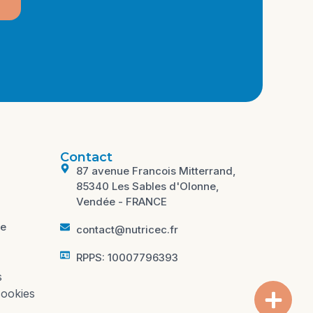
Contact
87 avenue Francois Mitterrand,
85340 Les Sables d'Olonne,
Vendée - FRANCE
te
contact@nutricec.fr
RPPS: 10007796393
s
cookies