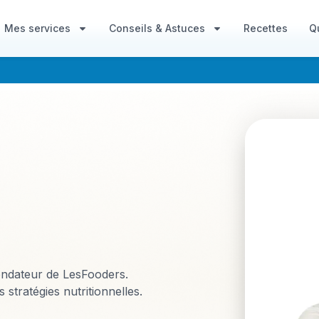
Mes services
Conseils & Astuces
Recettes
Qu
 Fondateur de LesFooders.
stratégies nutritionnelles.