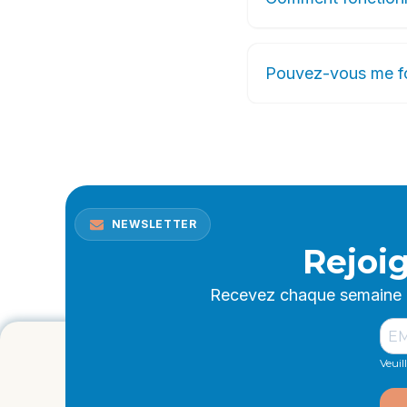
Pouvez-vous me fou
NEWSLETTER
Rejoi
Recevez chaque semaine me
Veuil