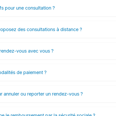
fs pour une consultation ?
oposez des consultations à distance ?
rendez-vous avec vous ?
odalités de paiement ?
 annuler ou reporter un rendez-vous ?
 le remboursement par la sécurité sociale ?