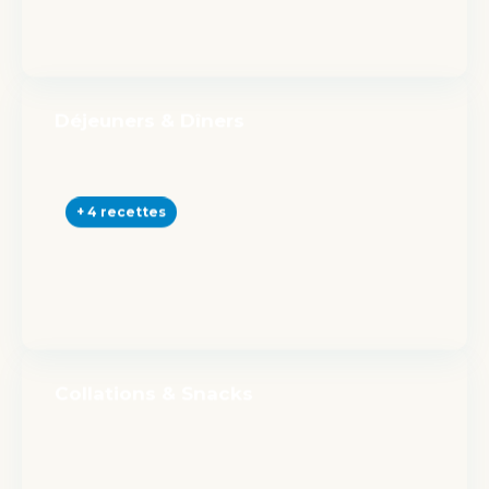
Déjeuners & Dîners
+ 4 recettes
Collations & Snacks