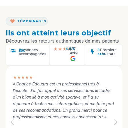
TÉMOIGNAGES
Ils ont atteint leurs objectif
Découvrez les retours authentiques de mes patients
4.9/5
(27
★★★★★
Personnes
3
Premiers
850
avis)
accompagnées
sem.
résultats
★★★★★
« Charles-Édouard est un professionnel très à
l’écoute. J’ai fait appel à ses services dans le cadre
d’un bilan lié à mon activité sportive, et il a su
répondre à toutes mes interrogations, et me faire part
de ses recommandations. Un grand merci pour ce
professionnalisme et ces conseils enrichissants ! »