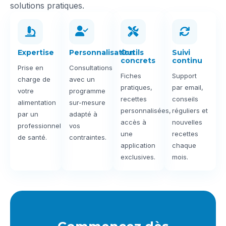
solutions pratiques.
Expertise
Personnalisation
Outils
Suivi
concrets
continu
Prise en
Consultations
Fiches
Support
charge de
avec un
pratiques,
par email,
votre
programme
recettes
conseils
alimentation
sur-mesure
personnalisées,
réguliers et
par un
adapté à
accès à
nouvelles
professionnel
vos
une
recettes
de santé.
contraintes.
application
chaque
exclusives.
mois.