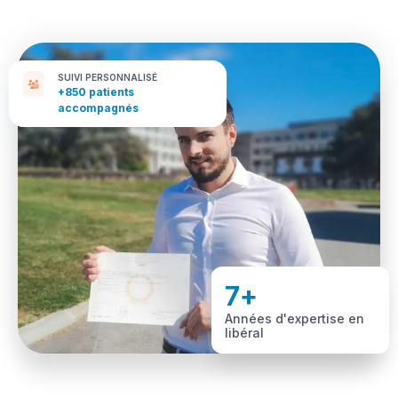
SUIVI PERSONNALISÉ
+850 patients
accompagnés
7
+
Années d'expertise en
libéral