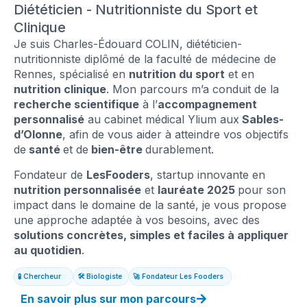
Diététicien - Nutritionniste du Sport et
Clinique
Je suis Charles-Édouard COLIN, diététicien-
nutritionniste diplômé de la faculté de médecine de
Rennes, spécialisé en
nutrition du sport
et en
nutrition clinique
. Mon parcours m’a conduit de la
recherche scientifique
à l’
accompagnement
personnalisé
au cabinet médical Ylium aux
Sables-
d’Olonne
, afin de vous aider à atteindre vos objectifs
de
santé
et de
bien-être
durablement.
Fondateur de
LesFooders
, startup innovante en
nutrition personnalisée
et
lauréate 2025
pour son
impact dans le domaine de la santé, je vous propose
une approche adaptée à vos besoins, avec des
solutions concrètes, simples et faciles à appliquer
au quotidien
.
🧪 Chercheur
🛠️ Biologiste
🚀 Fondateur Les Fooders
En savoir plus sur mon parcours