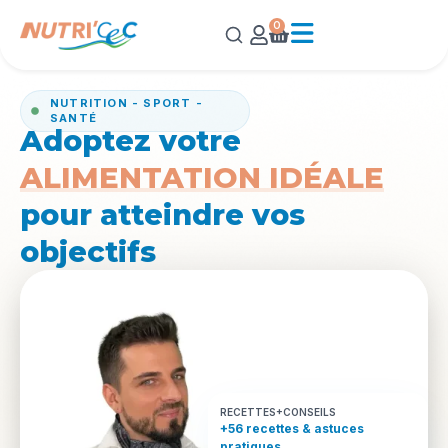
0
NUTRITION - SPORT -
SANTÉ
Adoptez votre
ALIMENTATION IDÉALE
pour atteindre vos
objectifs
RECETTES+CONSEILS
+56 recettes & astuces
pratiques