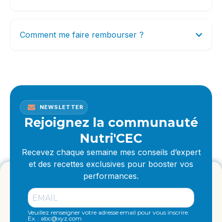
Comment me faire rembourser ?
NEWSLETTER
Rejoignez la communauté
Nutri'CEC
Recevez chaque semaine mes conseils d’expert
et des recettes exclusives pour booster vos
performances.
Veuillez renseigner votre adresse email pour vous inscrire.
Ex. : abc@xyz.com