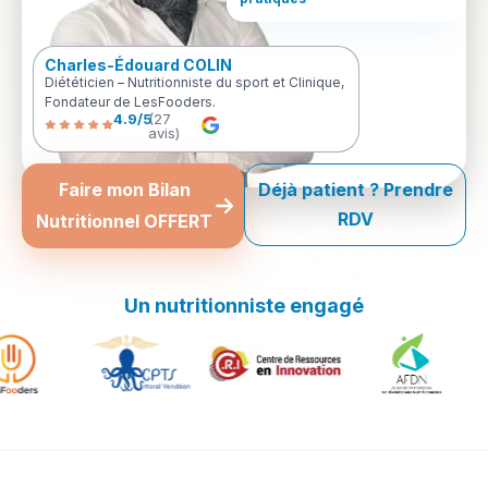
Charles-Édouard COLIN
Diététicien – Nutritionniste du sport et Clinique,
Fondateur de LesFooders.
4.9/5
(27
avis)
Faire mon Bilan
Déjà patient ? Prendre
RDV
Nutritionnel OFFERT
Un nutritionniste engagé