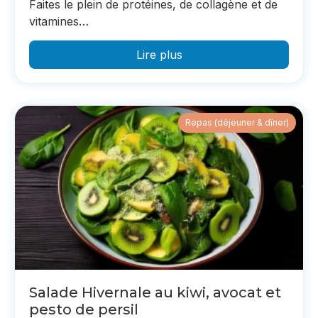
Faites le plein de protéines, de collagène et de
vitamines…
Lire plus
Repas (déjeuner & dîner)
Salade Hivernale au kiwi, avocat et
pesto de persil