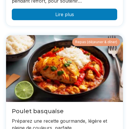
pendant l’effort, pour soutenir…
Lire plus
Repas (déjeuner & dîner)
Poulet basquaise
Préparez une recette gourmande, légère et
pleine de couleurs, parfaite…