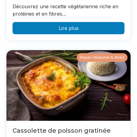
Découvrez une recette végétarienne riche en
protéines et en fibres…
Lire plus
Repas (déjeuner & dîner)
Cassolette de poisson gratinée