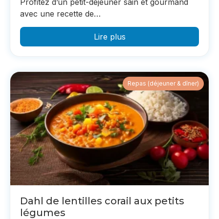
Profitez d’un petit-déjeuner sain et gourmand
avec une recette de…
Lire plus
Repas (déjeuner & dîner)
Dahl de lentilles corail aux petits
légumes