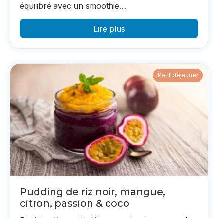
équilibré avec un smoothie…
Lire plus
Petit déjeuner
Pudding de riz noir, mangue,
citron, passion & coco