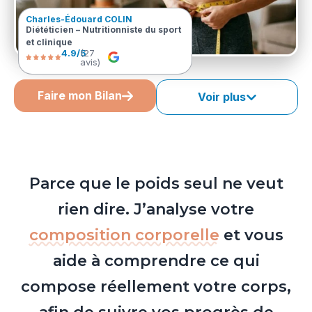
Charles-Édouard COLIN
Diététicien – Nutritionniste du sport
et clinique
4.9/5
(27
avis)
Faire mon Bilan
Voir plus
Parce que le poids seul ne veut
rien dire. J’analyse votre
composition corporelle
et vous
aide à comprendre ce qui
compose réellement votre corps,