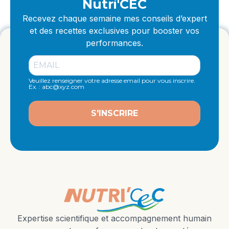
Nutri'CEC
Recevez chaque semaine mes conseils d’expert
et des recettes exclusives pour booster vos
performances.
Veuillez renseigner votre adresse email pour vous inscrire.
Ex. : abc@xyz.com
S'INSCRIRE
Expertise scientifique et accompagnement humain