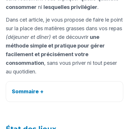
consommer
ni
lesquelles privilégier
.
Dans cet article, je vous propose de faire le point
sur la place des matières grasses dans vos repas
(déjeuner et dîner)
et de découvrir
une
méthode simple et pratique pour gérer
facilement et précisément votre
consommation
, sans vous priver ni tout peser
au quotidien.
Sommaire
+
État des lieux