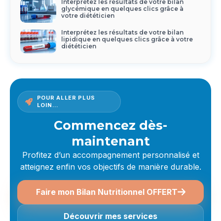
Interprétez les résultats de votre bilan
glycémique en quelques clics grâce à
votre diététicien
Interprétez les résultats de votre bilan
lipidique en quelques clics grâce à votre
diététicien
POUR ALLER PLUS
LOIN…
Commencez dès-
maintenant
Profitez d’un accompagnement personnalisé et
atteignez enfin vos objectifs de manière durable.
Faire mon Bilan Nutritionnel OFFERT
Découvrir mes services