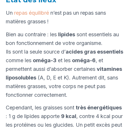
Un
re
pas équilibré
n’est pas un repas sans
matières grasses !
Bien au contraire : les
lipides
sont essentiels au
bon fonctionnement de votre organisme.
Ils sont la seule source d’
acides gras essentiels
comme les
oméga-3
et les
oméga-6
, et
permettent aussi d’absorber certaines
vitamines
liposolubles
(A, D, E et K). Autrement dit, sans
matières grasses, votre corps ne peut pas
fonctionner correctement.
Cependant, les graisses sont
très énergétiques
: 1 g de lipides apporte
9 kcal
, contre 4 kcal pour
les protéines ou les glucides. Un petit excès peut