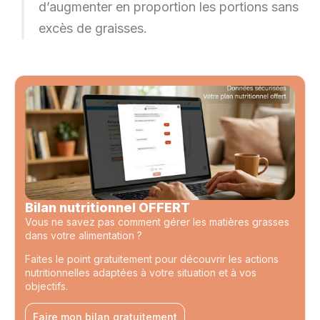
d’augmenter en proportion les portions sans
excès de graisses.
Bilan nutritionnel OFFERT
Vous ne savez pas comment gérer les matières grasses
dans votre alimentation ?
Faites le point gratuitement pour découvrir les actions
nutritionnelles adaptées à votre situation et à vos
objectifs.
Faire mon bilan gratuitement