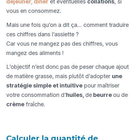
déjeuner, dîner
et éventuelles
collations
, si
vous en consommez.
Mais une fois qu’on a dit ça… comment traduire
ces chiffres dans l’assiette ?
Car vous ne mangez pas des chiffres, vous
mangez des aliments !
L’objectif n’est donc pas de peser chaque ajout
de matière grasse, mais plutôt d’adopter
une
stratégie simple et intuitive
pour maîtriser
votre consommation d’
huiles,
de
beurre
ou de
crème
fraîche.
Calculer la quantité de