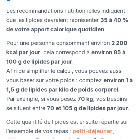
Les recommandations nutritionnelles indiquent
que les lipides devraient représenter
35 à 40 %
de votre apport calorique quotidien
.
Pour une personne consommant environ
2 200
kcal par jour
, cela correspond à
environ 85 à
100 g de lipides par jour
.
Afin de simplifier le calcul, vous pouvez aussi
vous baser sur votre poids : comptez
environ 1 à
1,5 g de lipides par kilo de poids corporel
.
Par exemple, si vous pesez
70 kg
, vos besoins
se situent entre
70 et 105 g de lipides par jour
.
Cette quantité de lipides est ensuite répartie sur
l’ensemble de vos repas :
petit-déjeuner
,