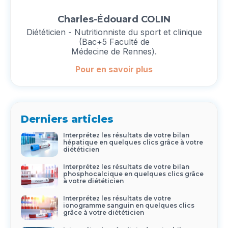
Charles-Édouard COLIN
Diététicien - Nutritionniste du sport et clinique
(Bac+5 Faculté de
Médecine de Rennes).
Pour en savoir plus
Derniers articles
Interprétez les résultats de votre bilan
hépatique en quelques clics grâce à votre
diététicien
Interprétez les résultats de votre bilan
phosphocalcique en quelques clics grâce
à votre diététicien
Interprétez les résultats de votre
ionogramme sanguin en quelques clics
grâce à votre diététicien