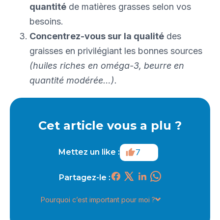
quantité
de matières grasses selon vos
besoins.
Concentrez-vous sur la qualité
des
graisses en privilégiant les bonnes sources
(huiles riches en oméga-3, beurre en
quantité modérée…).
Cet article vous a plu ?
7
Mettez un like :
Partagez-le :
Pourquoi c’est important pour moi ?