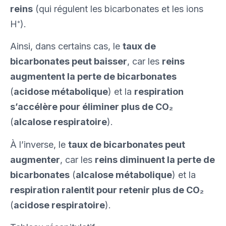
reins
(qui régulent les bicarbonates et les ions
H⁺).
Ainsi, dans certains cas, le
taux de
bicarbonates peut baisser
, car les
reins
augmentent la perte de bicarbonates
(
acidose métabolique
) et la
respiration
s’accélère pour éliminer plus de CO₂
(
alcalose respiratoire
).
À l’inverse, le
taux de bicarbonates peut
augmenter
, car les
reins diminuent la perte de
bicarbonates
(
alcalose métabolique
) et la
respiration ralentit pour retenir plus de CO₂
(
acidose respiratoire
).