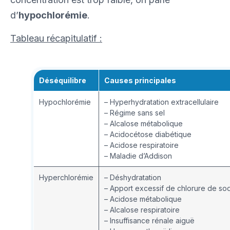
d’
hypochlorémie
.
Tableau récapitulatif :
Déséquilibre
Causes principales
Hypochlorémie
– Hyperhydratation extracellulaire
– Régime sans sel
– Alcalose métabolique
– Acidocétose diabétique
– Acidose respiratoire
– Maladie d’Addison
Hyperchlorémie
– Déshydratation
– Apport excessif de chlorure de so
– Acidose métabolique
– Alcalose respiratoire
– Insuffisance rénale aiguë