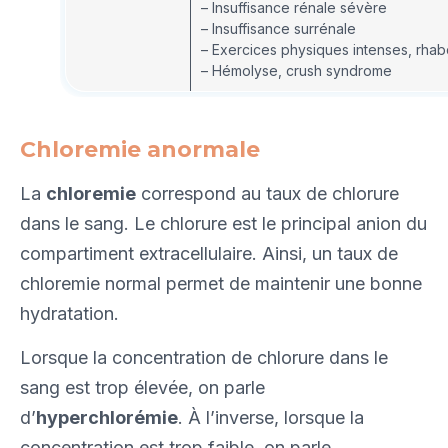
– Insuffisance rénale sévère
– Insuffisance surrénale
– Exercices physiques intenses, rh
– Hémolyse, crush syndrome
Chloremie anormale
La
chloremie
correspond au taux de chlorure
dans le sang. Le chlorure est le principal anion du
compartiment extracellulaire. Ainsi, un taux de
chloremie normal permet de maintenir une bonne
hydratation.
Lorsque la concentration de chlorure dans le
sang est trop élevée, on parle
d’
hyperchlorémie
. À l’inverse, lorsque la
concentration est trop faible, on parle