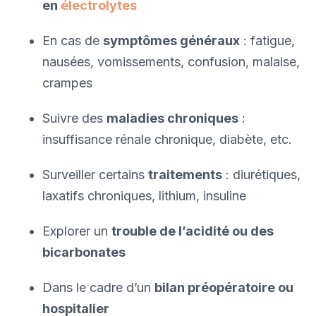
en
électrolytes
En cas de
symptômes généraux
: fatigue,
nausées, vomissements, confusion, malaise,
crampes
Suivre des
maladies chroniques
:
insuffisance rénale chronique, diabète, etc.
Surveiller certains
traitements
: diurétiques,
laxatifs chroniques, lithium, insuline
Explorer un
trouble de l’acidité ou des
bicarbonates
Dans le cadre d’un
bilan préopératoire ou
hospitalier