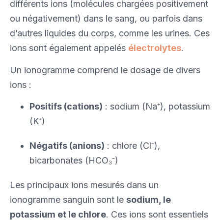
différents ions (molécules chargées positivement
ou négativement) dans le sang, ou parfois dans
d’autres liquides du corps, comme les urines. Ces
ions sont également appelés
électrolytes
.
Un ionogramme comprend le dosage de divers
ions :
Positifs (cations)
: sodium (Na⁺), potassium
(K⁺)
Négatifs (anions)
: chlore (Cl⁻),
bicarbonates (HCO₃⁻)
Les principaux ions mesurés dans un
ionogramme sanguin sont le
sodium, le
potassium et le chlore
. Ces ions sont essentiels