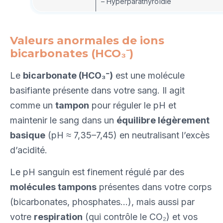
– Hyperparathyroïdie
Valeurs anormales de ions
bicarbonates (HCO₃⁻)
Le
bicarbonate (HCO₃⁻)
est une molécule
basifiante présente dans votre sang. Il agit
comme un
tampon
pour réguler le pH et
maintenir le sang dans un
équilibre légèrement
basique
(pH ≈ 7,35–7,45) en neutralisant l’excès
d’acidité.
Le pH sanguin est finement régulé par des
molécules tampons
présentes dans votre corps
(bicarbonates, phosphates…), mais aussi par
votre
respiration
(qui contrôle le CO₂) et vos