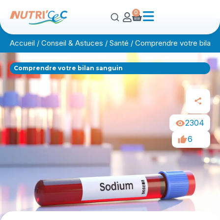
0
Accueil
/
Conseil & Astuces
/
Santé
/
Comprendre votre bilan 
Comprendre votre bilan sanguin
2304
6