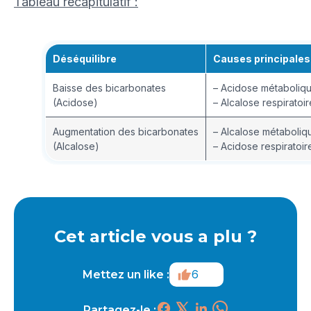
Tableau récapitulatif :
Déséquilibre
Causes principales
Baisse des bicarbonates
– Acidose métaboliqu
(Acidose)
– Alcalose respiratoir
Augmentation des bicarbonates
– Alcalose métaboliq
(Alcalose)
– Acidose respiratoir
Cet article vous a plu ?
6
Mettez un like :
Partagez-le :