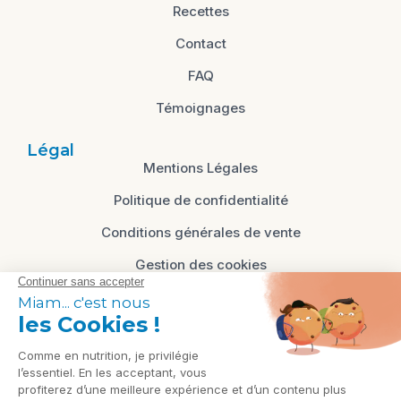
Recettes
Contact
FAQ
Témoignages
Légal
Mentions Légales
Politique de confidentialité
Conditions générales de vente
Gestion des cookies
Cliquez-ici pour modifier vos préférences en
matière de cookies
Contact
87 avenue Francois Mitterrand, 85340
Les Sables d'Olonne, Vendée - FRANCE