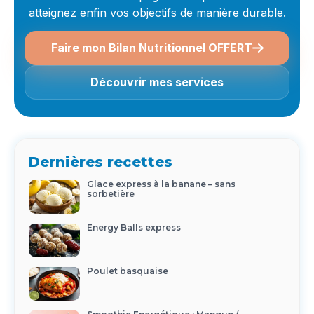
atteignez enfin vos objectifs de manière durable.
Faire mon Bilan Nutritionnel OFFERT
Découvrir mes services
Dernières recettes
Glace express à la banane – sans
sorbetière
Energy Balls express
Poulet basquaise